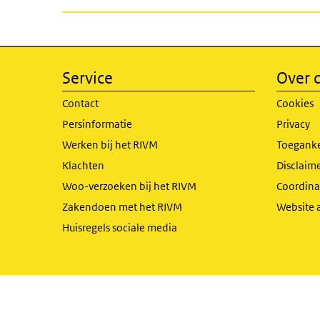
Service
Over d
Contact
Cookies
Persinformatie
Privacy
Werken bij het RIVM
Toeganke
Klachten
Disclaime
Woo-verzoeken bij het RIVM
Coordinat
Zakendoen met het RIVM
Website 
Huisregels sociale media