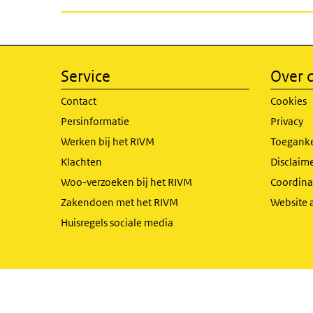
Service
Over d
Contact
Cookies
Persinformatie
Privacy
Werken bij het RIVM
Toeganke
Klachten
Disclaime
Woo-verzoeken bij het RIVM
Coordinat
Zakendoen met het RIVM
Website 
Huisregels sociale media