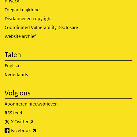
Privacy
Toegankelijkheid
Disclaimer en copyright
Coordinated Vulnerability Disclosure
Website archief
Talen
English
Nederlands
Volg ons
Abonneren nieuwsbrieven
RSS feed
(externe link)
X Twitter
(externe link)
Facebook