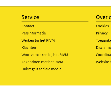
Service
Over d
Contact
Cookies
Persinformatie
Privacy
Werken bij het RIVM
Toeganke
Klachten
Disclaime
Woo-verzoeken bij het RIVM
Coordinat
Zakendoen met het RIVM
Website 
Huisregels sociale media