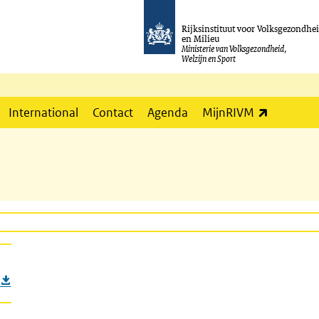
Rijksinstituut voor Volksgezondhe
en Milieu
Ministerie van Volksgezondheid,
Welzijn en Sport
(externe l
International
Contact
Agenda
MijnRIVM