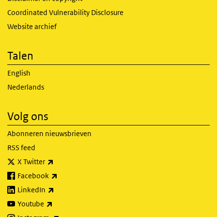
Coordinated Vulnerability Disclosure
Website archief
Talen
English
Nederlands
Volg ons
Abonneren nieuwsbrieven
RSS feed
(externe link)
X Twitter
(externe link)
Facebook
(externe link)
LinkedIn
(externe link)
Youtube