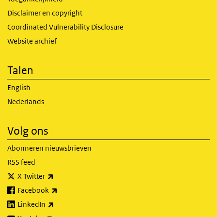
Disclaimer en copyright
Coordinated Vulnerability Disclosure
Website archief
Talen
English
Nederlands
Volg ons
Abonneren nieuwsbrieven
RSS feed
(externe link)
X Twitter
(externe link)
Facebook
(externe link)
LinkedIn