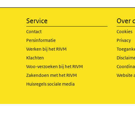
Service
Over d
Contact
Cookies
Persinformatie
Privacy
Werken bij het RIVM
Toeganke
Klachten
Disclaime
Woo-verzoeken bij het RIVM
Coordinat
Zakendoen met het RIVM
Website 
Huisregels sociale media