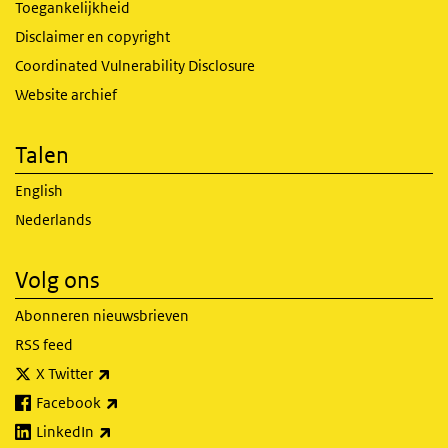
Toegankelijkheid
Disclaimer en copyright
Coordinated Vulnerability Disclosure
Website archief
Talen
English
Nederlands
Volg ons
Abonneren nieuwsbrieven
RSS feed
(externe link)
X Twitter
(externe link)
Facebook
(externe link)
LinkedIn