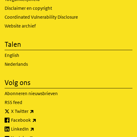
Disclaimer en copyright
Coordinated Vulnerability Disclosure
Website archief
Talen
English
Nederlands
Volg ons
Abonneren nieuwsbrieven
RSS feed
(externe link)
X Twitter
(externe link)
Facebook
(externe link)
LinkedIn