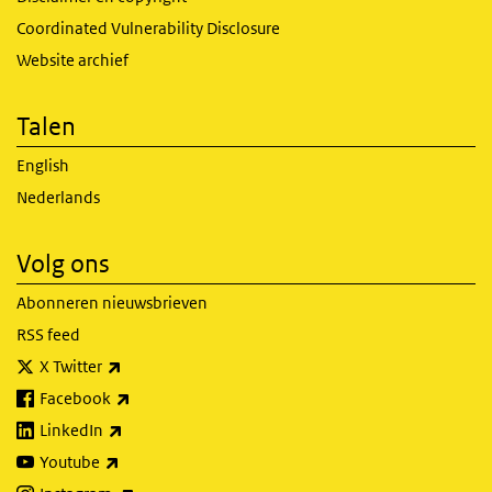
Coordinated Vulnerability Disclosure
Website archief
Talen
English
Nederlands
Volg ons
Abonneren nieuwsbrieven
RSS feed
(externe link)
X Twitter
(externe link)
Facebook
(externe link)
LinkedIn
(externe link)
Youtube