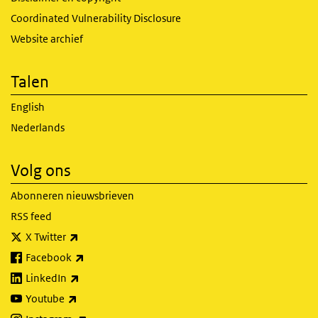
Coordinated Vulnerability Disclosure
Website archief
Talen
English
Nederlands
Volg ons
Abonneren nieuwsbrieven
RSS feed
(externe link)
X Twitter
(externe link)
Facebook
(externe link)
LinkedIn
(externe link)
Youtube