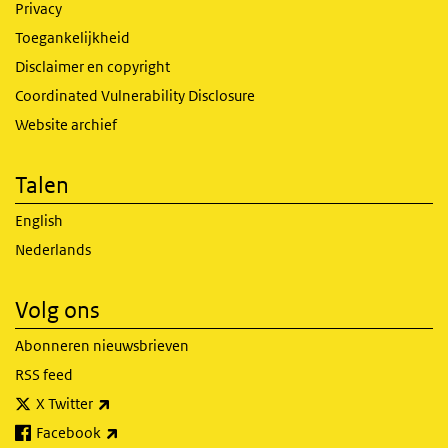
Privacy
Toegankelijkheid
Disclaimer en copyright
Coordinated Vulnerability Disclosure
Website archief
Talen
English
Nederlands
Volg ons
Abonneren nieuwsbrieven
RSS feed
(externe link)
X Twitter
(externe link)
Facebook