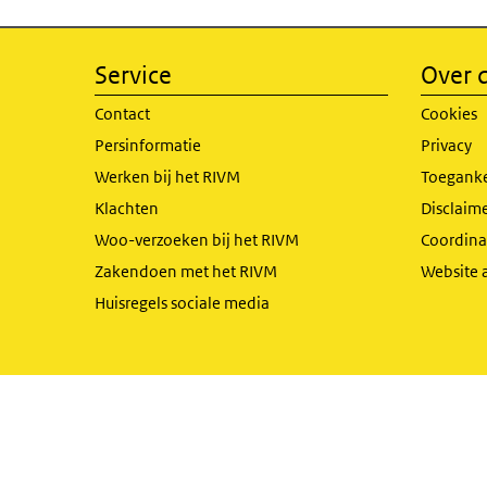
Service
Over d
Contact
Cookies
Persinformatie
Privacy
Werken bij het RIVM
Toeganke
Klachten
Disclaime
Woo-verzoeken bij het RIVM
Coordinat
Zakendoen met het RIVM
Website 
Huisregels sociale media