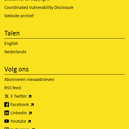
Coordinated Vulnerability Disclosure
Website archief
Talen
English
Nederlands
Volg ons
Abonneren nieuwsbrieven
RSS feed
(externe link)
X Twitter
(externe link)
Facebook
(externe link)
LinkedIn
(externe link)
Youtube