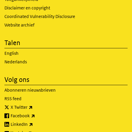
Disclaimer en copyright
Coordinated Vulnerability Disclosure
Website archief
Talen
English
Nederlands
Volg ons
Abonneren nieuwsbrieven
RSS feed
(externe link)
X Twitter
(externe link)
Facebook
(externe link)
LinkedIn