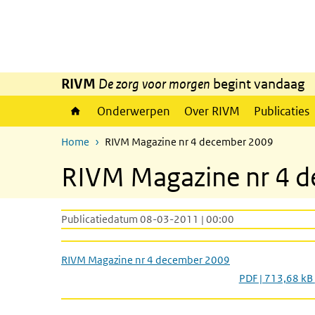
Overslaan en naar de inhoud gaan
Direct naar de hoofdnavigatie
RIVM
De zorg voor morgen
begint vandaag
Onderwerpen
Over RIVM
Publicaties
Home
RIVM Magazine nr 4 december 2009
RIVM Magazine nr 4 
Publicatiedatum 08-03-2011 | 00:00
RIVM Magazine nr 4 december 2009
PDF | 713,68 kB