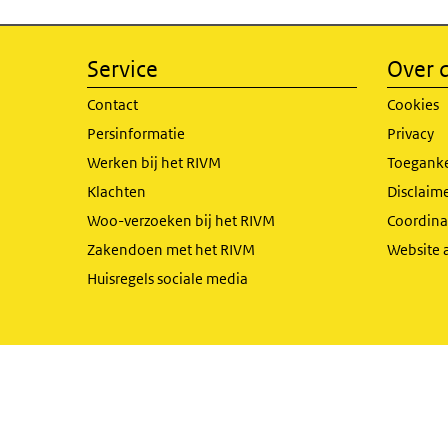
Service
Over d
Contact
Cookies
Persinformatie
Privacy
Werken bij het RIVM
Toeganke
Klachten
Disclaime
Woo-verzoeken bij het RIVM
Coordinat
Zakendoen met het RIVM
Website 
Huisregels sociale media