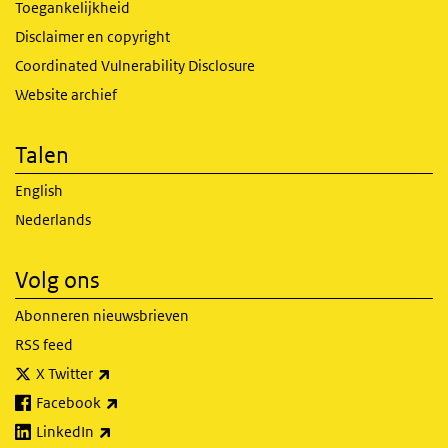
Toegankelijkheid
Disclaimer en copyright
Coordinated Vulnerability Disclosure
Website archief
Talen
English
Nederlands
Volg ons
Abonneren nieuwsbrieven
RSS feed
(externe link)
X Twitter
(externe link)
Facebook
(externe link)
LinkedIn