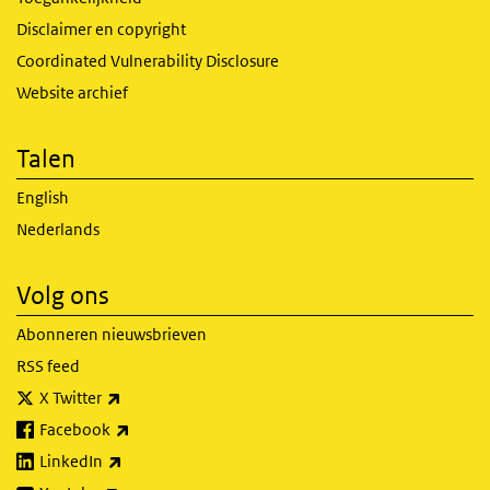
Disclaimer en copyright
Coordinated Vulnerability Disclosure
Website archief
Talen
English
Nederlands
Volg ons
Abonneren nieuwsbrieven
RSS feed
(externe link)
X Twitter
(externe link)
Facebook
(externe link)
LinkedIn