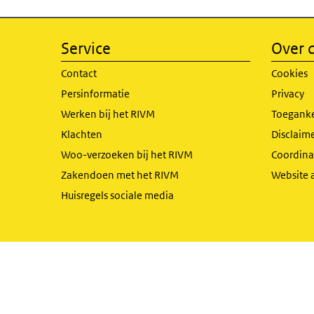
Service
Over d
Contact
Cookies
Persinformatie
Privacy
Werken bij het RIVM
Toeganke
Klachten
Disclaime
Woo-verzoeken bij het RIVM
Coordinat
Zakendoen met het RIVM
Website 
Huisregels sociale media