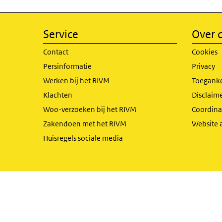
Service
Over d
Contact
Cookies
Persinformatie
Privacy
Werken bij het RIVM
Toeganke
Klachten
Disclaime
Woo-verzoeken bij het RIVM
Coordinat
Zakendoen met het RIVM
Website 
Huisregels sociale media