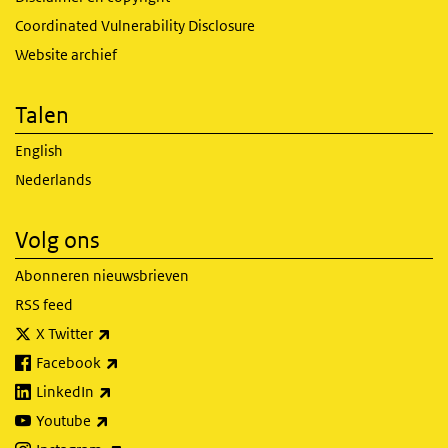
Coordinated Vulnerability Disclosure
Website archief
Talen
English
Nederlands
Volg ons
Abonneren nieuwsbrieven
RSS feed
(externe link)
X Twitter
(externe link)
Facebook
(externe link)
LinkedIn
(externe link)
Youtube