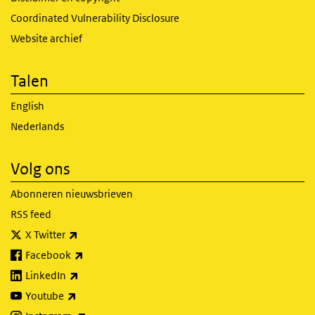
Coordinated Vulnerability Disclosure
Website archief
Talen
English
Nederlands
Volg ons
Abonneren nieuwsbrieven
RSS feed
(externe link)
X Twitter
(externe link)
Facebook
(externe link)
LinkedIn
(externe link)
Youtube