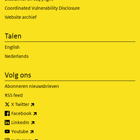
Coordinated Vulnerability Disclosure
Website archief
Talen
English
Nederlands
Volg ons
Abonneren nieuwsbrieven
RSS feed
(externe link)
X Twitter
(externe link)
Facebook
(externe link)
LinkedIn
(externe link)
Youtube