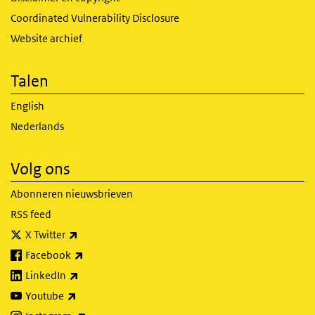
Coordinated Vulnerability Disclosure
Website archief
Talen
English
Nederlands
Volg ons
Abonneren nieuwsbrieven
RSS feed
(externe link)
X Twitter
(externe link)
Facebook
(externe link)
LinkedIn
(externe link)
Youtube