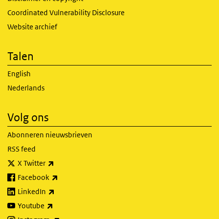
Coordinated Vulnerability Disclosure
Website archief
Talen
English
Nederlands
Volg ons
Abonneren nieuwsbrieven
RSS feed
(externe link)
X Twitter
(externe link)
Facebook
(externe link)
LinkedIn
(externe link)
Youtube