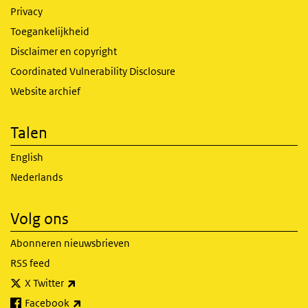
Privacy
Toegankelijkheid
Disclaimer en copyright
Coordinated Vulnerability Disclosure
Website archief
Talen
English
Nederlands
Volg ons
Abonneren nieuwsbrieven
RSS feed
(externe link)
X Twitter
(externe link)
Facebook