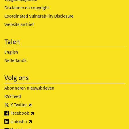
Disclaimer en copyright
Coordinated Vulnerability Disclosure
Website archief
Talen
English
Nederlands
Volg ons
Abonneren nieuwsbrieven
RSS feed
(externe link)
X Twitter
(externe link)
Facebook
(externe link)
LinkedIn