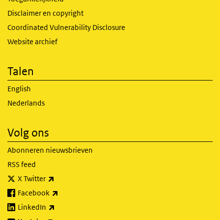
Disclaimer en copyright
Coordinated Vulnerability Disclosure
Website archief
Talen
English
Nederlands
Volg ons
Abonneren nieuwsbrieven
RSS feed
(externe link)
X Twitter
(externe link)
Facebook
(externe link)
LinkedIn