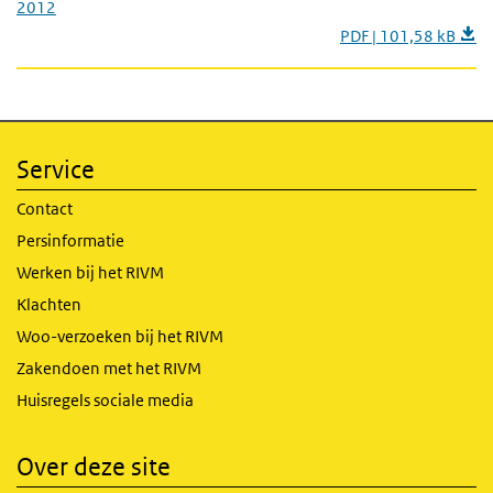
2012
PDF | 101,58 kB
Service
Contact
Persinformatie
Werken bij het RIVM
Klachten
Woo-verzoeken bij het RIVM
Zakendoen met het RIVM
Huisregels sociale media
Over deze site