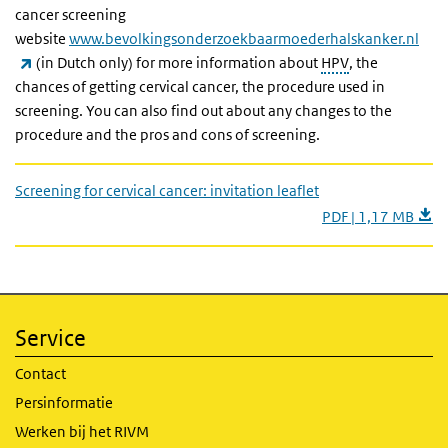
cancer screening
website
www.bevolkingsonderzoekbaarmoederhalskanker.nl
(externe link)
(in Dutch only) for more information about
HPV
, the
chances of getting cervical cancer, the procedure used in
screening. You can also find out about any changes to the
procedure and the pros and cons of screening.
Screening for cervical cancer: invitation leaflet
PDF | 1,17 MB
Service
Contact
Persinformatie
Werken bij het RIVM