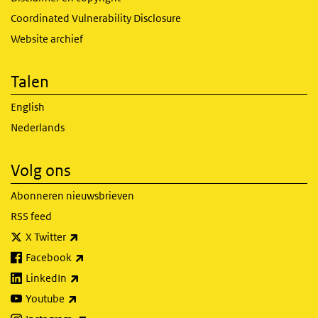
Coordinated Vulnerability Disclosure
Website archief
Talen
English
Nederlands
Volg ons
Abonneren nieuwsbrieven
RSS feed
(externe link)
X Twitter
(externe link)
Facebook
(externe link)
LinkedIn
(externe link)
Youtube