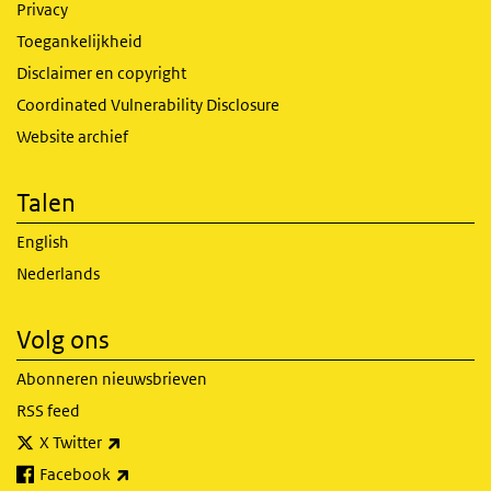
Privacy
Toegankelijkheid
Disclaimer en copyright
Coordinated Vulnerability Disclosure
Website archief
Talen
English
Nederlands
Volg ons
Abonneren nieuwsbrieven
RSS feed
(externe link)
X Twitter
(externe link)
Facebook