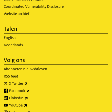
Coordinated Vulnerability Disclosure
Website archief
Talen
English
Nederlands
Volg ons
Abonneren nieuwsbrieven
RSS feed
(externe link)
X Twitter
(externe link)
Facebook
(externe link)
LinkedIn
(externe link)
Youtube