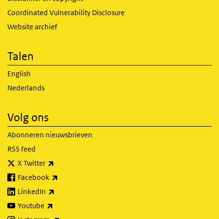
Coordinated Vulnerability Disclosure
Website archief
Talen
English
Nederlands
Volg ons
Abonneren nieuwsbrieven
RSS feed
(externe link)
X Twitter
(externe link)
Facebook
(externe link)
LinkedIn
(externe link)
Youtube