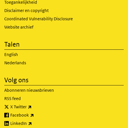
Toegankelijkheid
Disclaimer en copyright
Coordinated Vulnerability Disclosure
Website archief
Talen
English
Nederlands
Volg ons
Abonneren nieuwsbrieven
RSS feed
(externe link)
X Twitter
(externe link)
Facebook
(externe link)
LinkedIn