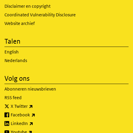
Disclaimer en copyright
Coordinated Vulnerability Disclosure
Website archief
Talen
English
Nederlands
Volg ons
Abonneren nieuwsbrieven
RSS feed
(externe link)
X Twitter
(externe link)
Facebook
(externe link)
LinkedIn
(externe link)
Youtube