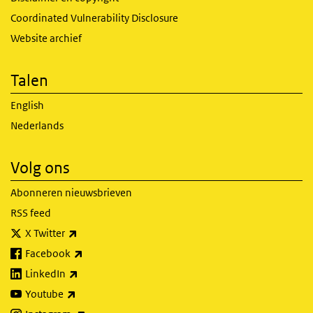
Coordinated Vulnerability Disclosure
Website archief
Talen
English
Nederlands
Volg ons
Abonneren nieuwsbrieven
RSS feed
(externe link)
X Twitter
(externe link)
Facebook
(externe link)
LinkedIn
(externe link)
Youtube