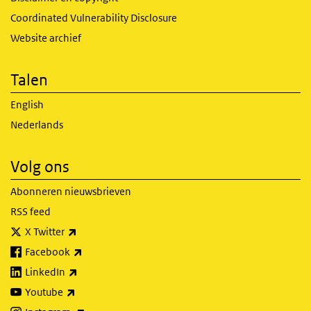
Coordinated Vulnerability Disclosure
Website archief
Talen
English
Nederlands
Volg ons
Abonneren nieuwsbrieven
RSS feed
(externe link)
X Twitter
(externe link)
Facebook
(externe link)
LinkedIn
(externe link)
Youtube