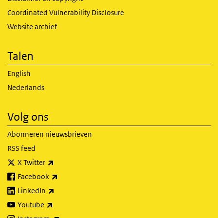
Coordinated Vulnerability Disclosure
Website archief
Talen
English
Nederlands
Volg ons
Abonneren nieuwsbrieven
RSS feed
(externe link)
X Twitter
(externe link)
Facebook
(externe link)
LinkedIn
(externe link)
Youtube