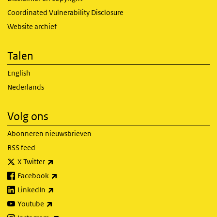
Coordinated Vulnerability Disclosure
Website archief
Talen
English
Nederlands
Volg ons
Abonneren nieuwsbrieven
RSS feed
(externe link)
X Twitter
(externe link)
Facebook
(externe link)
LinkedIn
(externe link)
Youtube