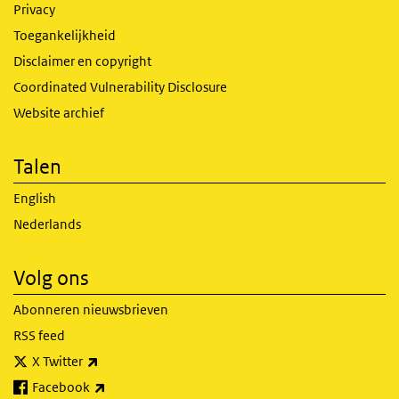
Privacy
Toegankelijkheid
Disclaimer en copyright
Coordinated Vulnerability Disclosure
Website archief
Talen
English
Nederlands
Volg ons
Abonneren nieuwsbrieven
RSS feed
(externe link)
X Twitter
(externe link)
Facebook