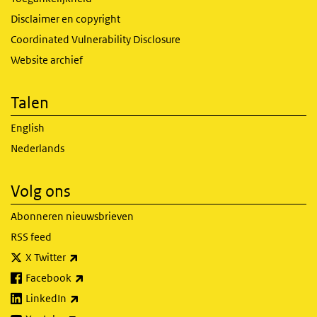
Disclaimer en copyright
Coordinated Vulnerability Disclosure
Website archief
Talen
English
Nederlands
Volg ons
Abonneren nieuwsbrieven
RSS feed
(externe link)
X Twitter
(externe link)
Facebook
(externe link)
LinkedIn