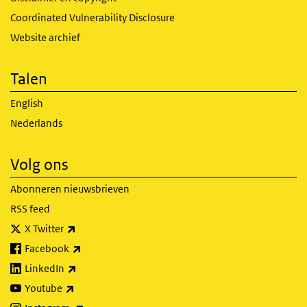
Coordinated Vulnerability Disclosure
Website archief
Talen
English
Nederlands
Volg ons
Abonneren nieuwsbrieven
RSS feed
(externe link)
X Twitter
(externe link)
Facebook
(externe link)
LinkedIn
(externe link)
Youtube