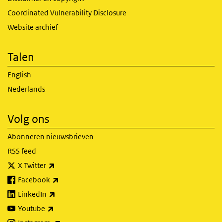
Coordinated Vulnerability Disclosure
Website archief
Talen
English
Nederlands
Volg ons
Abonneren nieuwsbrieven
RSS feed
(externe link)
X Twitter
(externe link)
Facebook
(externe link)
LinkedIn
(externe link)
Youtube