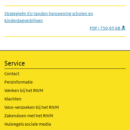
Strategieën EU-landen heropening scholen en
kinderdagverblijven
PDF | 750,95 kB
Service
Contact
Persinformatie
Werken bij het RIVM
Klachten
Woo-verzoeken bij het RIVM
Zakendoen met het RIVM
Huisregels sociale media