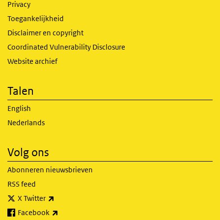
Privacy
Toegankelijkheid
Disclaimer en copyright
Coordinated Vulnerability Disclosure
Website archief
Talen
English
Nederlands
Volg ons
Abonneren nieuwsbrieven
RSS feed
(externe link)
X Twitter
(externe link)
Facebook