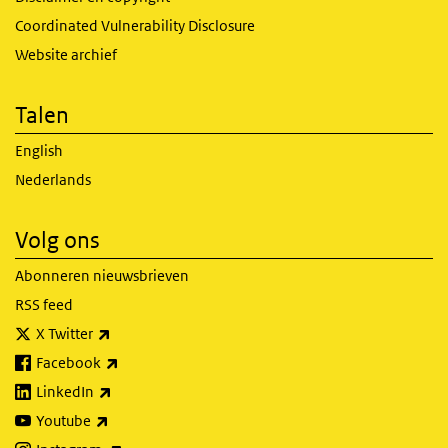
Coordinated Vulnerability Disclosure
Website archief
Talen
English
Nederlands
Volg ons
Abonneren nieuwsbrieven
RSS feed
(externe link)
X Twitter
(externe link)
Facebook
(externe link)
LinkedIn
(externe link)
Youtube