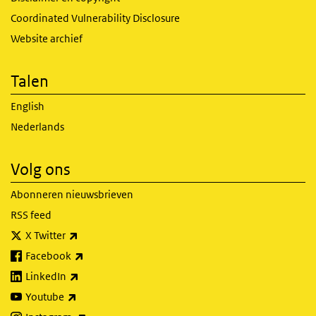
Coordinated Vulnerability Disclosure
Website archief
Talen
English
Nederlands
Volg ons
Abonneren nieuwsbrieven
RSS feed
(externe link)
X Twitter
(externe link)
Facebook
(externe link)
LinkedIn
(externe link)
Youtube