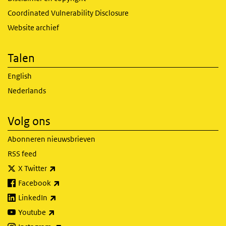
Coordinated Vulnerability Disclosure
Website archief
Talen
English
Nederlands
Volg ons
Abonneren nieuwsbrieven
RSS feed
(externe link)
X Twitter
(externe link)
Facebook
(externe link)
LinkedIn
(externe link)
Youtube