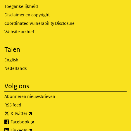
Toegankelijkheid
Disclaimer en copyright
Coordinated Vulnerability Disclosure
Website archief
Talen
English
Nederlands
Volg ons
Abonneren nieuwsbrieven
RSS feed
(externe link)
X Twitter
(externe link)
Facebook
(externe link)
LinkedIn